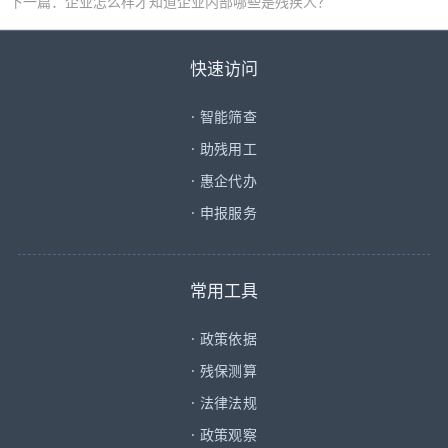
下一篇：
企业怎么样才知道企业内部哪些是残疾人？
快速访问
·
智能筛查
·
助残用工
·
惠企代办
·
申报服务
常用工具
·
政策依据
·
残保测算
·
法律法规
·
政策观察