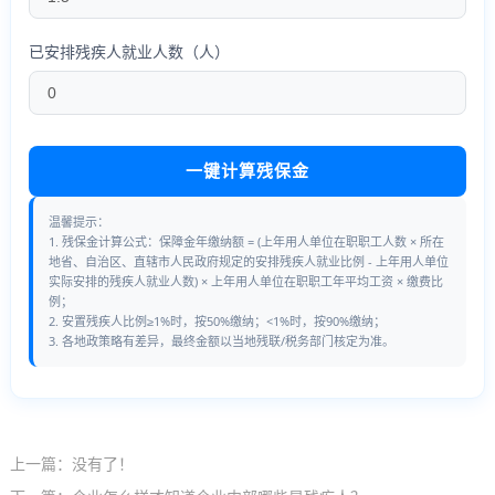
已安排残疾人就业人数（人）
一键计算残保金
温馨提示：
1. 残保金计算公式：保障金年缴纳额 = (上年用人单位在职职工人数 × 所在
地省、自治区、直辖市人民政府规定的安排残疾人就业比例 - 上年用人单位
实际安排的残疾人就业人数) × 上年用人单位在职职工年平均工资 × 缴费比
例；
2. 安置残疾人比例≥1%时，按50%缴纳；<1%时，按90%缴纳；
3. 各地政策略有差异，最终金额以当地残联/税务部门核定为准。
上一篇：没有了！