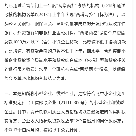
的已通过监管部门上一年度“两增两控”考核的机构（2018年通过
考核的机构名单以2018年上半年实现“两增两控”目标为准），以
及经人民银行、银保监会、证监会批准成立的开发银行及政策性
银行、外资银行和非银行业金融机构。“两增两控”是指单户授信
总额1000万元以下（含）小微企业贷款同比增速不低于各项贷款
同比增速，有贷款余额的户数不低于上年同期水平，合理控制小
微企业贷款资产质量水平和贷款综合成本（包括利率和贷款相关
的银行服务收费）水平。金融机构完成“两增两控”情况，以银保
监会及其派出机构考核结果为准。
三、本通知所称小型企业、微型企业，是指符合《中小企业划型
标准规定》（工信部联企业〔2011〕300号）的小型企业和微型
企业。其中，资产总额和从业人员指标均以贷款发放时的实际状
态确定；营业收入指标以贷款发放前12个自然月的累计数确定，
不满12个自然月的，按照以下公式计算：