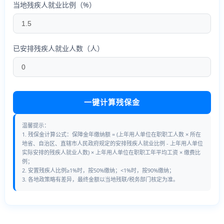
当地残疾人就业比例（%）
已安排残疾人就业人数（人）
一键计算残保金
温馨提示：
1. 残保金计算公式：保障金年缴纳额 = (上年用人单位在职职工人数 × 所在
地省、自治区、直辖市人民政府规定的安排残疾人就业比例 - 上年用人单位
实际安排的残疾人就业人数) × 上年用人单位在职职工年平均工资 × 缴费比
例；
2. 安置残疾人比例≥1%时，按50%缴纳；<1%时，按90%缴纳；
3. 各地政策略有差异，最终金额以当地残联/税务部门核定为准。