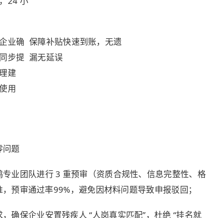
24 小
企业确
保障补贴快速到账，无遗
同步提
漏无延误
理建
使用
零问题
专业团队进行 3 重预审（资质合规性、信息完整性、格
，预审通过率99%，避免因材料问题导致申报驳回；
，确保企业安置残疾人 “人岗真实匹配”，杜绝 “挂名就