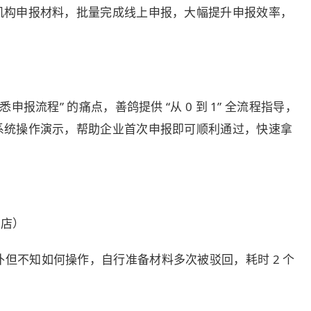
机构申报材料，批量完成线上申报，大幅提升申报效率，
报流程” 的痛点，善鸽提供 “从 0 到 1” 全流程指导，
系统操作演示，帮助企业首次申报即可顺利通过，快速拿
门店）
补但不知如何操作，自行准备材料多次被驳回，耗时 2 个