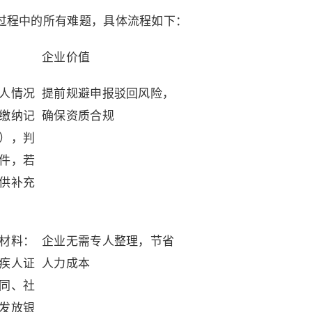
报过程中的所有难题，具体流程如下：
企业价值
人情况
提前规避申报驳回风险，
缴纳记
确保资质合规
），判
件，若
供补充
材料：
企业无需专人整理，节省
疾人证
人力成本
同、社
发放银