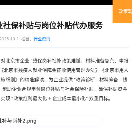
政策专题
残保金计算
企业服务
解决方案
政策
业社保补贴与岗位补贴代办服务
25-10-11
栏目：
行业资讯
对北京市企业 “残保岗补社补政策难懂、材料准备复杂、申报
《北京市
残疾人就业
保障金征收使用管理办法》《北京市用人
细则》的精准解读，为企业提供 “政策诊断 - 材料筹备 - 线
管服务。帮助企业合规申领岗位补贴与社会保险补贴，确保补贴资金
实现 “政策红利最大化 + 企业成本最小化” 双重目标。