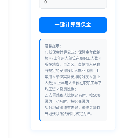
一键计算残保金
温馨提示：
1. 残保金计算公式：保障金年缴纳
额 = (上年用人单位在职职工人数 ×
所在地省、自治区、直辖市人民政
府规定的安排残疾人就业比例 - 上
年用人单位实际安排的残疾人就业
人数) × 上年用人单位在职职工年平
均工资 × 缴费比例；
2. 安置残疾人比例≥1%时，按50%
缴纳；<1%时，按90%缴纳；
3. 各地政策略有差异，最终金额以
当地残联/税务部门核定为准。