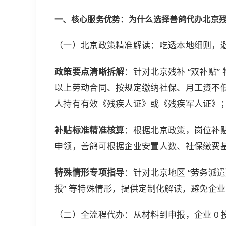
一、核心服务优势：为什么选择善鸽代办北京
（一）北京政策精准解读：吃透本地细则，
政策要点清晰拆解
：针对北京残补 “双补贴”
以上劳动合同、按规定缴纳
社保
、月工资不低
人持有有效《残疾人证》或《残疾军人证》
补贴标准精准核算
：根据北京政策，岗位补
申领，善鸽可根据企业安置人数、
社保
缴费
特殊情形专项指导
：针对北京地区 “劳务派
报” 等特殊情形，提供定制化解读，避免企
（二）全流程代办：从材料到申报，企业 0 