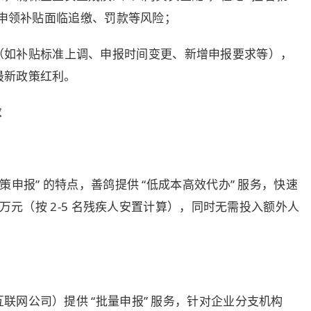
规申领补贴面临追缴、罚款等风险；
（如补贴标准上调、申报时间变更、新增申报要求等），
最新政策红利。
求
申报” 的特点，善鸽提供 “低成本高效代办” 服务，快速
 万元（按 2-5 名残疾人安置计算），同时无需投入额外人
联网公司）提供 “批量申报” 服务，针对企业分支机构