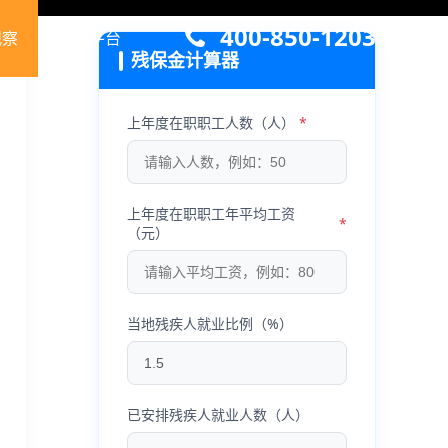
400-850-1203
观察
关于平台
残保金计算器
上年度在职职工人数（人）
上年度在职职工年平均工资
（元）
当地残疾人就业比例（%）
已安排残疾人就业人数（人）