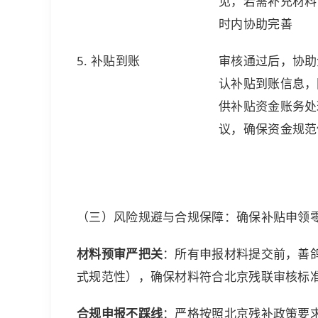
见，若需补充材料，
时内协助完善
5. 补贴到账
审核通过后，协助
认补贴到账信息，
供补贴资金账务处
议，确保资金规范
（三）风险规避与合规保障：确保补贴申领
材料预审严把关
：所有申报材料提交前，善鸽
式规范性），确保材料符合北京残联审核标准
合规申报不踩线
：严格按照北京残补政策要求