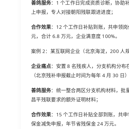
善鸽服务
：1 个工作日完成资质诊断，协助
上申报，专人对接朝阳残联跟进进度；
合作效果
：12 个工作日补贴到账，共申领岗位补贴
元，合计 6.8 万元，企业满意度 100%。
案例 2：某互联网企业（北京海淀，200 人
企业痛点
：安置 8 名残疾人，分支机构分
（北京残补申报截止时间为每年 4 月 30 日
善鸽服务
：统一整合两区分支机构材料，批
昌平残联要求的额外证明材料；
合作效果
：15 个工作日补贴全部到账，共申领补
保金
减免申报，年节省
残保金
24 万元。