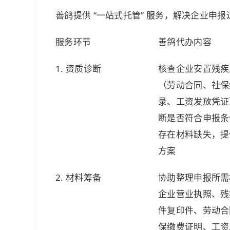
善鸽提供 “一站式托管” 服务，解决企业申
服务环节
善鸽代办内容
1. 资质诊断
核查企业安置残疾
（劳动合同、社保
录、工资发放凭证
断是否符合申报条
存在材料缺失，提
方案
2. 材料筹备
协助整理申报所需
企业营业执照、残
件复印件、劳动合
保缴费证明、工资