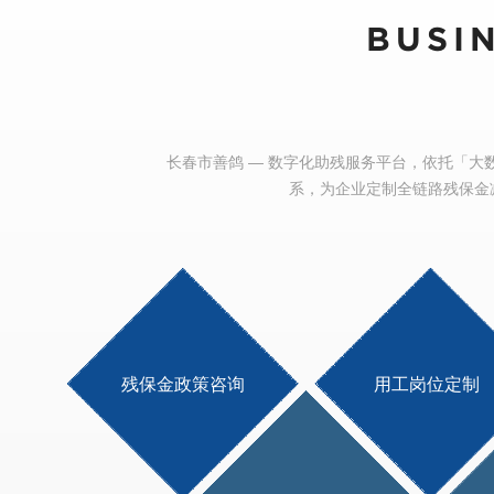
BUSI
长春市善鸽 — 数字化助残服务平台，依托「大数
系，为企业定制全链路残保金
残保金政策咨询
用工岗位定制