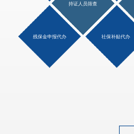
持证人员筛查
残保金申报代办
社保补贴代办