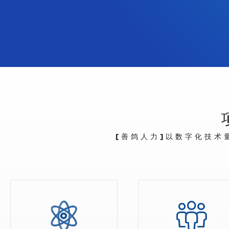
[善鸽人力]以数字化技术

