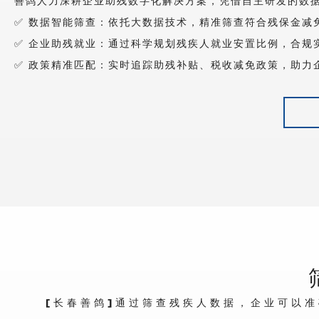
善鸽人力深耕企业助残数字化解决方案，凭借自主研发的数
✅ 数据智能筛查：依托大数据技术，精准筛查符合残保金减
✅ 企业助残就业：通过科学规划残疾人就业安置比例，合规
✅ 政策精准匹配：实时追踪助残补贴、税收减免政策，助力
[长春善鸽]通过筛查残疾人数据，企业可以