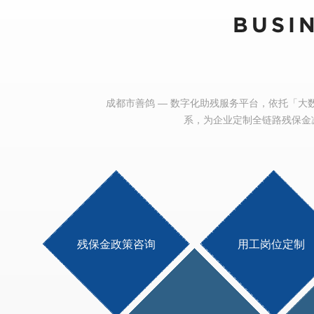
BUSI
成都市善鸽 — 数字化助残服务平台，依托「大数
系，为企业定制全链路残保金
残保金政策咨询
用工岗位定制