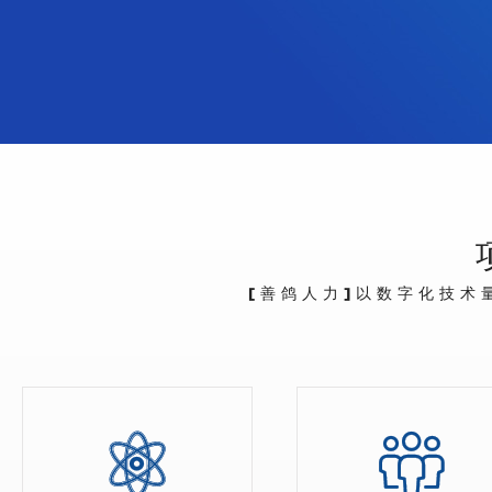
[善鸽人力]以数字化技术

