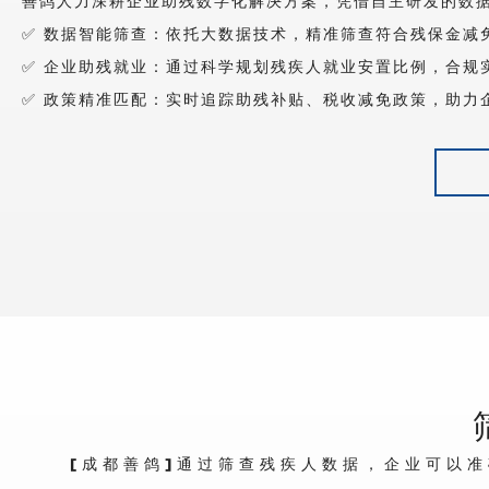
善鸽人力深耕企业助残数字化解决方案，凭借自主研发的数
✅ 数据智能筛查：依托大数据技术，精准筛查符合残保金减
✅ 企业助残就业：通过科学规划残疾人就业安置比例，合规
✅ 政策精准匹配：实时追踪助残补贴、税收减免政策，助力
[成都善鸽]通过筛查残疾人数据，企业可以