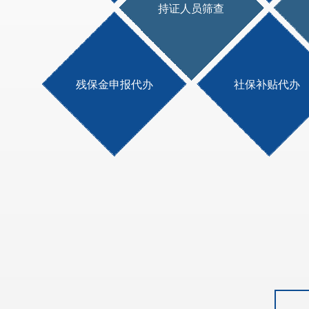
持证人员筛查
残保金申报代办
社保补贴代办