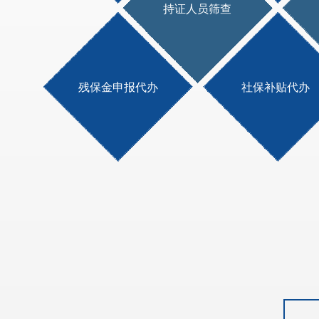
持证人员筛查
残保金申报代办
社保补贴代办