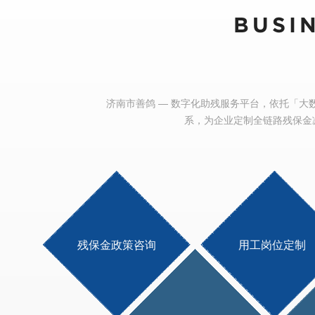
BUSI
济南市善鸽 — 数字化助残服务平台，依托「大数
系，为企业定制全链路残保金
残保金政策咨询
用工岗位定制