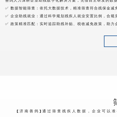
善鸽人力深耕企业助残数字化解决方案，凭借自主研发的数
✅ 数据智能筛查：依托大数据技术，精准筛查符合残保金减
✅ 企业助残就业：通过科学规划残疾人就业安置比例，合规
✅ 政策精准匹配：实时追踪助残补贴、税收减免政策，助力
[济南善鸽]通过筛查残疾人数据，企业可以